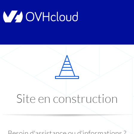
Site en construction
Besoin d'assistance ou d'informations ?